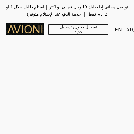
توصيل مجاني إذا طلبك 19 ريال عماني او اكثر | استلم طلبك خلال 1 او
2 ايام فقط | خدمة الدفع عند الإستلام متوفرة
تسجيل دخول/ تسجيل
EN
AR
جديد