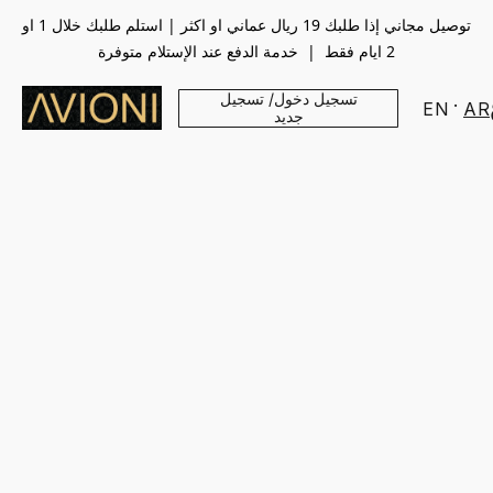
توصيل مجاني إذا طلبك 19 ريال عماني او اكثر | استلم طلبك خلال 1 او
2 ايام فقط | خدمة الدفع عند الإستلام متوفرة
تسجيل دخول/ تسجيل
EN
AR
جديد