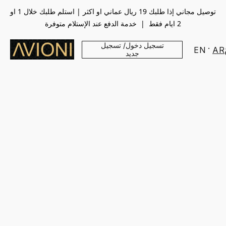
توصيل مجاني إذا طلبك 19 ريال عماني او اكثر | استلم طلبك خلال 1 او
2 ايام فقط | خدمة الدفع عند الإستلام متوفرة
تسجيل دخول/ تسجيل
EN
AR
جديد