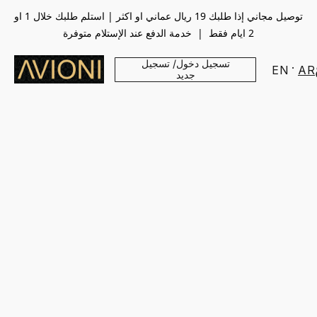
توصيل مجاني إذا طلبك 19 ريال عماني او اكثر | استلم طلبك خلال 1 او
2 ايام فقط | خدمة الدفع عند الإستلام متوفرة
تسجيل دخول/ تسجيل
EN
AR
جديد