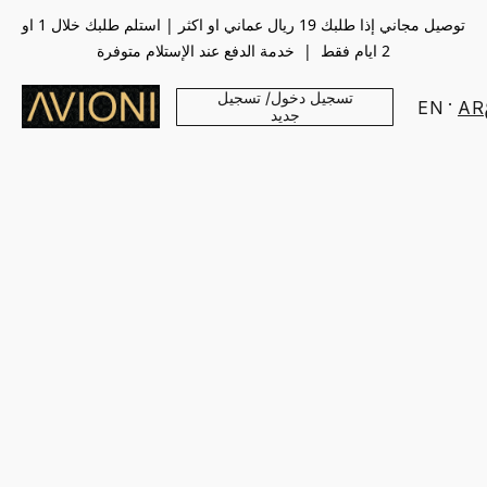
توصيل مجاني إذا طلبك 19 ريال عماني او اكثر | استلم طلبك خلال 1 او
2 ايام فقط | خدمة الدفع عند الإستلام متوفرة
تسجيل دخول/ تسجيل
EN
AR
جديد